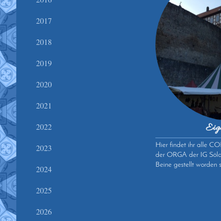
2017
2018
2019
2020
2021
Eig
2022
Hier findet ihr alle C
2023
der ORGA der IG Söld
Beine gestellt worden 
2024
2025
2026