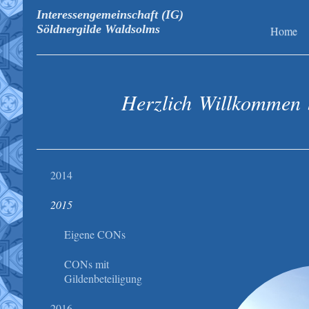
Interessengemeinschaft (IG)
Söldnergilde Waldsolms
Home
Herzlich Willkommen 
2014
2015
Eigene CONs
CONs mit
Gildenbeteiligung
2016