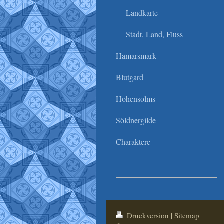
Landkarte
Stadt, Land, Fluss
Hamarsmark
Blutgard
Hohensolms
Söldnergilde
Charaktere
Druckversion
|
Sitemap