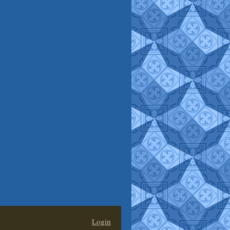
Login