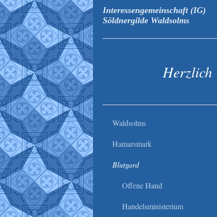
Interessengemeinschaft (IG)
Söldnergilde Waldsolms
Herzlich
Waldsolms
Hamarsmark
Blutgard
Offene Hand
Handelsministerium