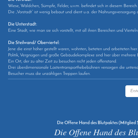
Wiese, Wäldchen, Sümpfe, Felder, u.v.m. befindet sich in diesem Bereich.
Die „Vorstadt“ ist wenig bebaut und dient u.a. der Nahrungsversorgung 
Die Unterstadt:
Eine Stadt, wie man sie sich vorstellt, mit all ihren Bereichen und Vierteln
Die Steilwand/ Oberviertel:
Jene die einst höher gestellt waren, wohnten, beteten und arbeiteten hier.
Politik, Vergnügen und große Gebäudekomplexe sind hier über mehrere 
Ein Ort, der zu alter Zeit zu besuchen nicht jeden offenstand.
Drei überdimensionale Lastentransporthebebühnen versorgen die unters
Besucher muss die unzähligen Treppen laufen.
Erst
Die Offene Hand des Blutpaktes (Mitglied 
Die Offene Hand des Bl