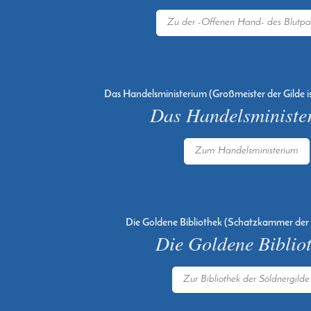
Zu der -Offenen Hand- des Blutpa
Das Handelsministerium (Großmeister der Gilde i
Das Handelsministe
Zum Handelsministerium
Die Goldene Bibliothek (Schatzkammer der 
Die Goldene Biblio
Zur Bibliothek der Söldnergilde