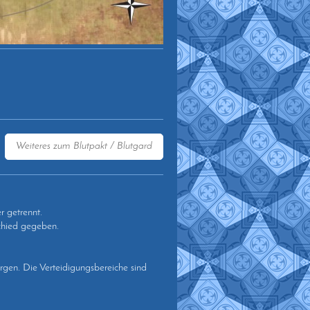
Weiteres zum Blutpakt / Blutgard
r getrennt.
chied gegeben.
bergen. Die Verteidigungsbereiche sind