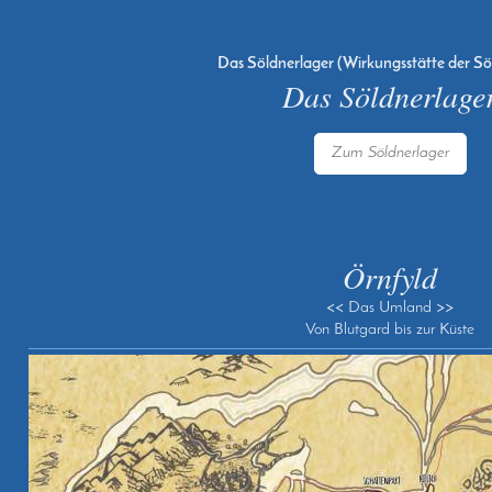
Das Söldnerlager (Wirkungsstätte der Sö
Das Söldnerlage
Zum Söldnerlager
Örnfyld
<< Das Umland >>
Von Blutgard bis zur Küste