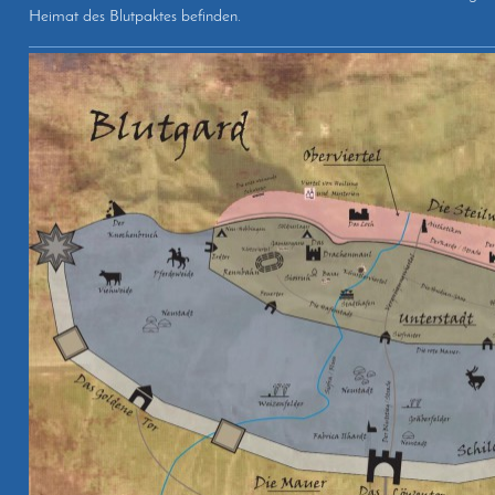
Heimat des Blutpaktes befinden.