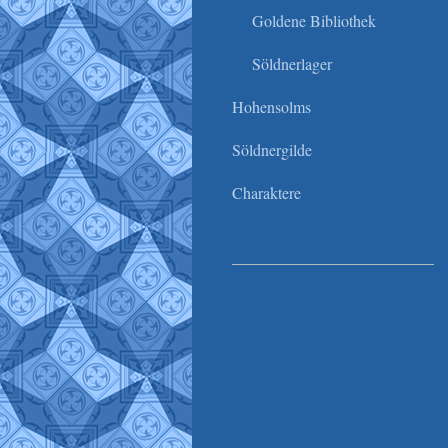
Goldene Bibliothek
Söldnerlager
Hohensolms
Söldnergilde
Charaktere