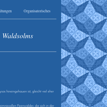
altungen
Organisatorisches
e Waldsolms
os hineingehauen ist, gleicht viel eher
mnisvollen Feenwälder, die sich in der